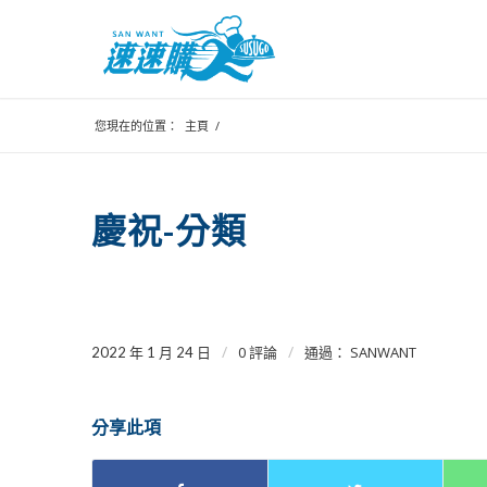
您現在的位置：
主頁
/
慶祝-分類
/
/
0 評論
SANWANT
2022 年 1 月 24 日
通過：
分享此項