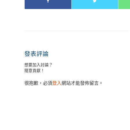
發表評論
想要加入討論？
隨意貢獻！
很抱歉，必須
登入
網站才能發佈留言。