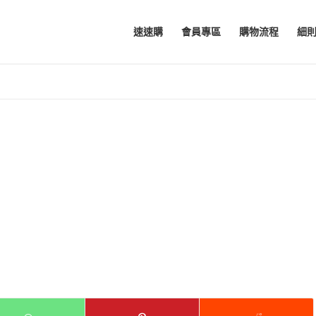
速速購
會員專區
購物流程
細