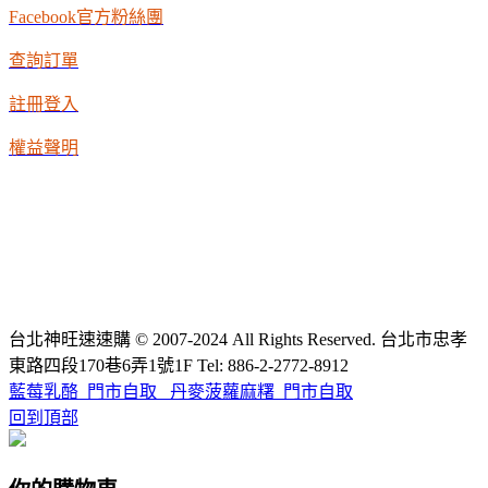
Facebook官方粉絲團
查詢訂單
註冊登入
權益聲明
台北神旺速速購 © 2007-2024 All Rights Reserved. 台北市忠孝
東路四段170巷6弄1號1F Tel: 886-2-2772-8912
藍莓乳酪_門市自取
丹麥菠蘿麻糬_門市自取
回到頂部