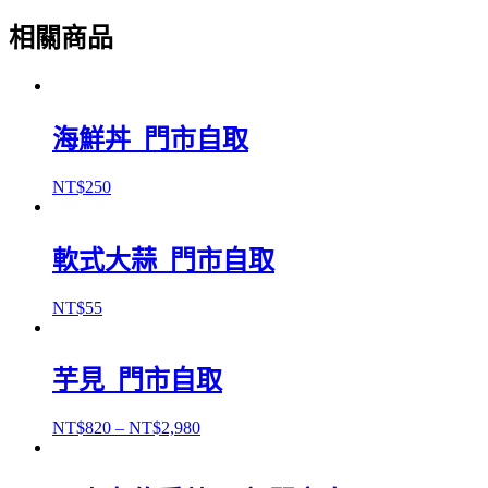
相關商品
海鮮丼_門市自取
NT$
250
軟式大蒜_門市自取
NT$
55
芋見_門市自取
NT$
820
–
NT$
2,980