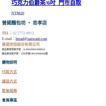
巧克力伯爵茶/6吋_門市自取
NT$
820
普諾麵包坊 ‧ 忠孝店
TEL：
02 2772-8912
E-mail：
bread@sanwant.com
普諾烘焙股份有限公司
食品業者登錄字號：A-200245856-00000-9
產品責任險字號：1200字第14PL0N000494號
購物說明
付款方式
運送方式
售後服務
會員專區