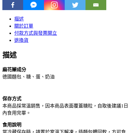
描述
關於訂單
付款方式與發票開立
退換貨
描述
麻花辮成分
德國麵包、糖、蛋、奶油
保存方式
本商品採常溫銷售，因本商品表面覆蓋糖粒，自取後建議1日
內食用完畢。
食用說明
當冷藏保存時，請置於室溫下解凍，待麵包體回軟，方可食