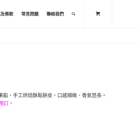
則及條款
常見問題
聯絡我們
果餡，手工烘焙酥鬆餅皮，口感細緻、香氣悠長。
預訂。