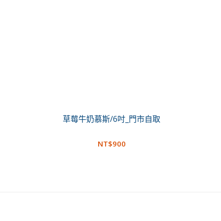
草莓牛奶慕斯/6吋_門市自取
NT$
900