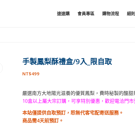
速速購
會員專區
購物流程
細
手製鳳梨酥禮盒/9入_限自取
NT$
499
嚴選南方大地陽光滋養的優質鳳梨，費時秘製的酸甜
10盒以上屬大宗訂購，可享特別優惠，歡迎電洽門市
本站僅提供自取預訂，恕無代客宅配寄送服務。
商品需4天前預訂。