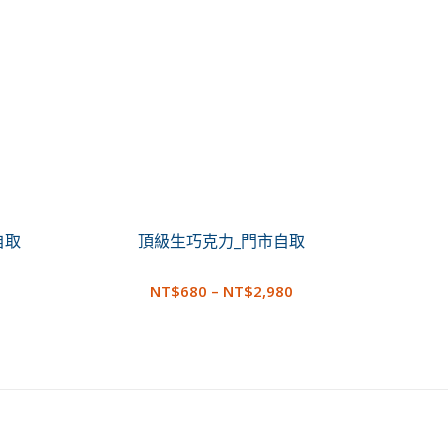
自取
頂級生巧克力_門市自取
NT$
680
–
NT$
2,980