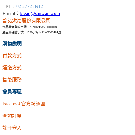
TEL：
02 2772-8912
E-mail：
bread@sanwant.com
普諾烘焙股份有限公司
食品業者登錄字號：A-200245856-00000-9
產品責任險字號：1200字第14PL0N000494號
購物說明
付款方式
運送方式
售後服務
會員專區
Facebook官方粉絲團
查詢訂單
註冊登入