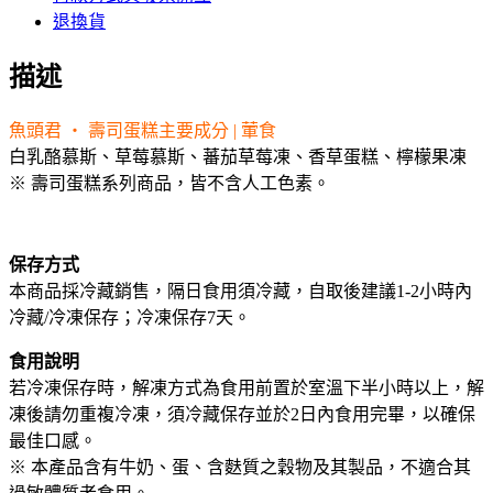
退換貨
描述
魚頭君 ‧ 壽司蛋糕主要成分 | 葷食
白乳酪慕斯、草莓慕斯、蕃茄草莓凍、香草蛋糕、檸檬果凍
※ 壽司蛋糕系列商品，皆不含人工色素。
保存方式
本商品採冷藏銷售，隔日食用須冷藏，自取後建議1-2小時內
冷藏/冷凍保存；冷凍保存7天。
食用說明
若冷凍保存時，解凍方式為食用前置於室溫下半小時以上，解
凍後請勿重複冷凍，須冷藏保存並於2日內食用完畢，以確保
最佳口感。
※ 本產品含有牛奶、蛋、含麩質之穀物及其製品，不適合其